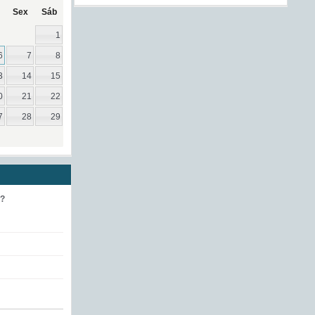
Sex
Sáb
1
6
7
8
3
14
15
0
21
22
7
28
29
e?