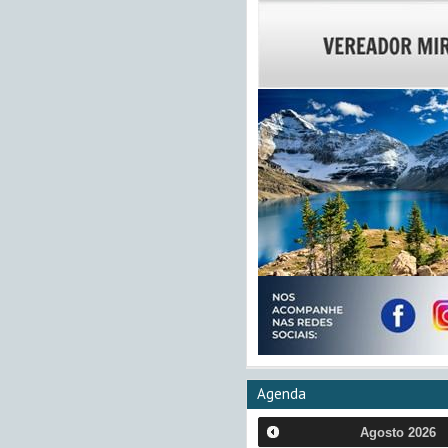
Agenda
Agosto
2026