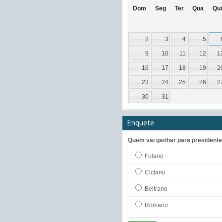
Dom
Seg
Ter
Qua
Qui
2
3
4
5
9
10
11
12
1
16
17
18
19
2
23
24
25
26
2
30
31
Enquete
Quem vai ganhar para president
Fulano
Ciclano
Beltrano
Romario