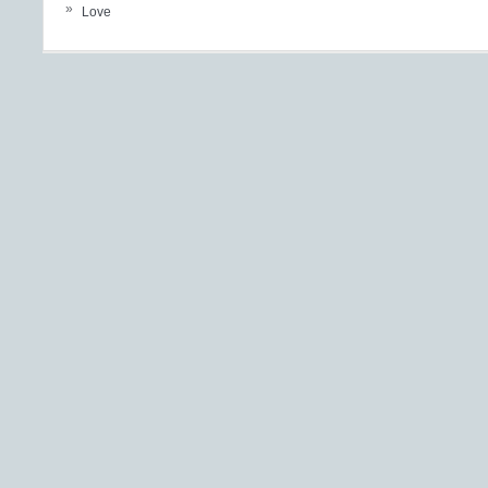
»
Love